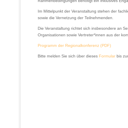
Rahmenbedingungen benötigt ein inklusives Eng
Im Mittelpunkt der Veranstaltung stehen der fach
sowie die Vernetzung der Teilnehmenden.
Die Veranstaltung richtet sich insbesondere an Sel
Organisationen sowie Vertreter*innen aus der k
Programm der Regionalkonferenz (PDF)
Bitte melden Sie sich über dieses
Formular
bis zu