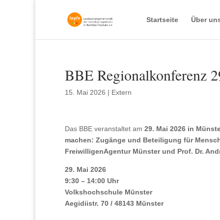
Startseite
Über un
BBE Regionalkonferenz 2
15. Mai 2026
|
Extern
Das BBE veranstaltet am
29. Mai 2026 in Münste
machen: Zugänge und Beteiligung für Mensch
FreiwilligenAgentur Münster und Prof. Dr. An
29. Mai 2026
9:30 – 14:00 Uhr
Volkshochschule Münster
Aegidiistr. 70 / 48143 Münster