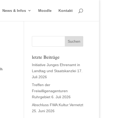
News & Infos
Moodle
Kontakt
letzte Beiträge
Initiative Junges Ehrenamt in
ch
Landtag und Staatskanzlei
17.
Juli 2026
Treffen der
Freiwilligenagenturen
Ruhrgebiet
6. Juli 2026
Abschluss FWA:Kultur:Vernetzt
25. Juni 2026