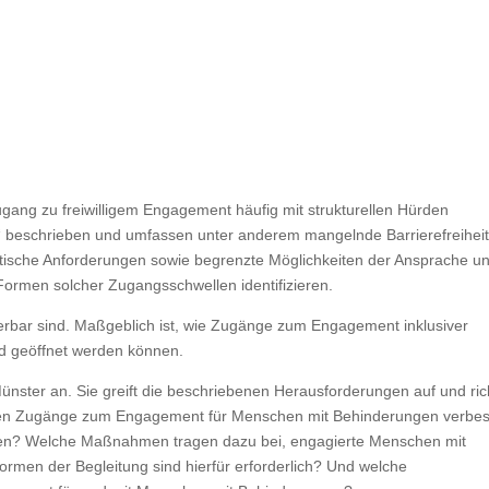
ang zu freiwilligem Engagement häufig mit strukturellen Hürden
n“ beschrieben und umfassen unter anderem mangelnde Barrierefreiheit
tische Anforderungen sowie begrenzte Möglichkeiten der Ansprache u
Formen solcher Zugangsschwellen identifizieren.
derbar sind. Maßgeblich ist, wie Zugänge zum Engagement inklusiver
d geöffnet werden können.
ünster an. Sie greift die beschriebenen Herausforderungen auf und ric
nen Zugänge zum Engagement für Menschen mit Behinderungen verbes
rden? Welche Maßnahmen tragen dazu bei, engagierte Menschen mit
rmen der Begleitung sind hierfür erforderlich? Und welche