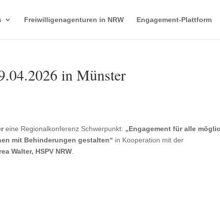
s
Freiwilligenagenturen in NRW
Engagement-Plattform
9.04.2026 in Münster
r
eine Regionalkonferenz Schwerpunkt:
„Engagement für alle mögli
en mit Behinderungen gestalten“
in Kooperation mit der
drea Walter, HSPV NRW
.