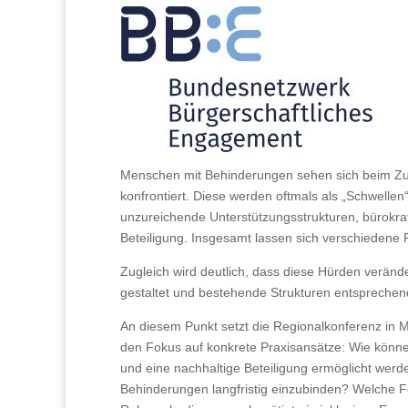
Menschen mit Behinderungen sehen sich beim Zug
konfrontiert. Diese werden oftmals als „Schwelle
unzureichende Unterstützungsstrukturen, bürokra
Beteiligung. Insgesamt lassen sich verschiedene 
Zugleich wird deutlich, dass diese Hürden verän
gestaltet und bestehende Strukturen entsprechen
An diesem Punkt setzt die Regionalkonferenz in M
den Fokus auf konkrete Praxisansätze: Wie kön
und eine nachhaltige Beteiligung ermöglicht we
Behinderungen langfristig einzubinden? Welche Fo