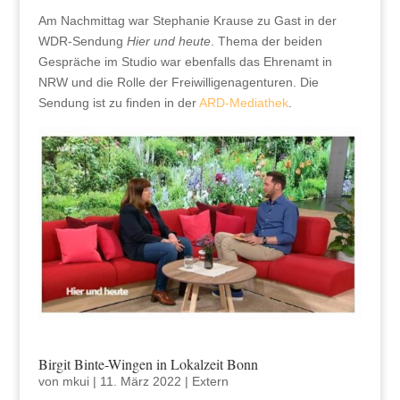
Am Nachmittag war Stephanie Krause zu Gast in der
WDR-Sendung
Hier und heute
. Thema der beiden
Gespräche im Studio war ebenfalls das Ehrenamt in
NRW und die Rolle der Freiwilligenagenturen. Die
Sendung ist zu finden in der
ARD-Mediathek
.
Birgit Binte-Wingen in Lokalzeit Bonn
von
mkui
|
11. März 2022
|
Extern