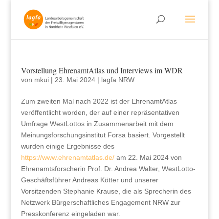
Vorstellung EhrenamtAtlas und Interviews im WDR
von
mkui
|
23. Mai 2024
|
lagfa NRW
Zum zweiten Mal nach 2022 ist der EhrenamtAtlas
veröffentlicht worden, der auf einer repräsentativen
Umfrage WestLottos in Zusammenarbeit mit dem
Meinungsforschungsinstitut Forsa basiert. Vorgestellt
wurden einige Ergebnisse des
https://www.ehrenamtatlas.de/
am 22. Mai 2024 von
Ehrenamtsforscherin Prof. Dr. Andrea Walter, WestLotto-
Geschäftsführer Andreas Kötter und unserer
Vorsitzenden Stephanie Krause, die als Sprecherin des
Netzwerk Bürgerschaftliches Engagement NRW zur
Presskonferenz eingeladen war.