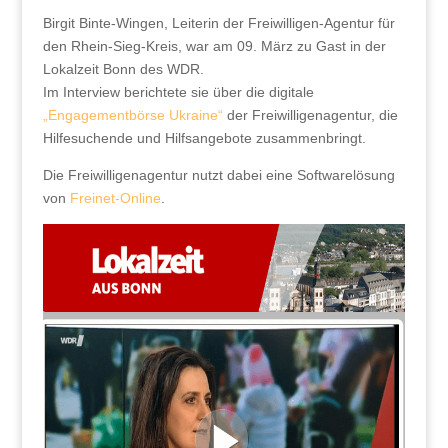
Birgit Binte-Wingen, Leiterin der Freiwilligen-Agentur für
den Rhein-Sieg-Kreis, war am 09. März zu Gast in der
Lokalzeit Bonn des WDR.
Im Interview berichtete sie über die digitale
„Engagementbörse Ukraine“
der Freiwilligenagentur, die
Hilfesuchende und Hilfsangebote zusammenbringt.
Die Freiwilligenagentur nutzt dabei eine Softwarelösung
von
Freinet-Online
.