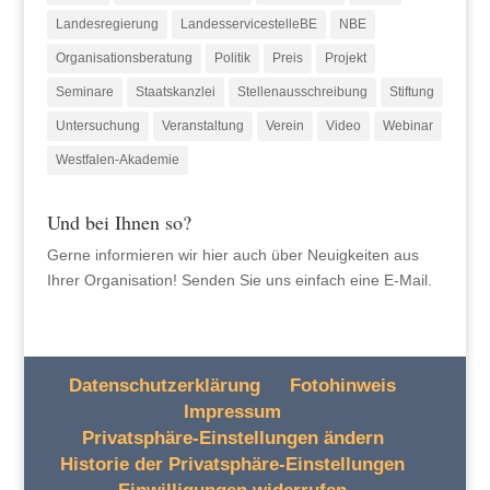
Landesregierung
LandesservicestelleBE
NBE
Organisationsberatung
Politik
Preis
Projekt
Seminare
Staatskanzlei
Stellenausschreibung
Stiftung
Untersuchung
Veranstaltung
Verein
Video
Webinar
Westfalen-Akademie
Und bei Ihnen so?
Gerne informieren wir hier auch über Neuigkeiten aus
Ihrer Organisation! Senden Sie uns einfach eine E-Mail.
Datenschutzerklärung
Fotohinweis
Impressum
Privatsphäre-Einstellungen ändern
Historie der Privatsphäre-Einstellungen