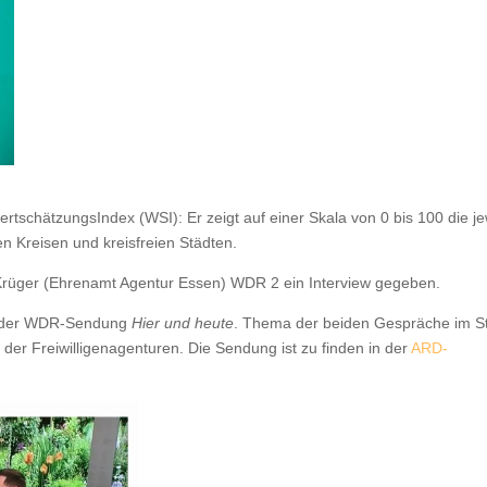
tschätzungsIndex (WSI): Er zeigt auf einer Skala von 0 bis 100 die je
n Kreisen und kreisfreien Städten.
 Krüger (Ehrenamt Agentur Essen) WDR 2 ein Interview gegeben.
n der WDR-Sendung
Hier und heute
. Thema der beiden Gespräche im S
der Freiwilligenagenturen. Die Sendung ist zu finden in der
ARD-