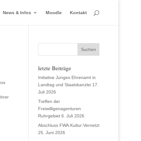
News & Infos
Moodle
Kontakt
letzte Beiträge
Initiative Junges Ehrenamt in
tos
Landtag und Staatskanzlei
17.
Juli 2026
ührer
Treffen der
Freiwilligenagenturen
Ruhrgebiet
6. Juli 2026
Abschluss FWA:Kultur:Vernetzt
25. Juni 2026