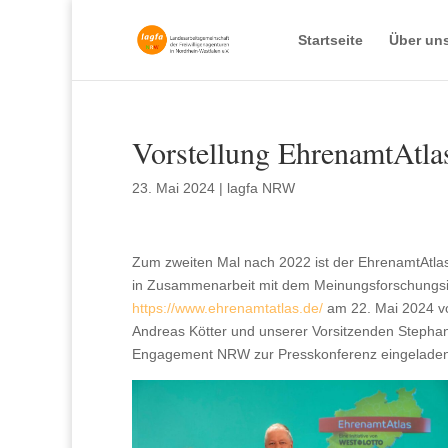
Startseite
Über un
Vorstellung EhrenamtAtl
23. Mai 2024
|
lagfa NRW
Zum zweiten Mal nach 2022 ist der EhrenamtAtlas 
in Zusammenarbeit mit dem Meinungsforschungsins
https://www.ehrenamtatlas.de/
am 22. Mai 2024 vo
Andreas Kötter und unserer Vorsitzenden Stephan
Engagement NRW zur Presskonferenz eingeladen