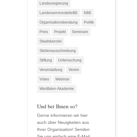
Landesregierung
LandesservicestelleBE
NBE
Organisationsberatung
Politik
Preis
Projekt
Seminare
Staatskanzlei
Stellenausschreibung
Stiftung
Untersuchung
Veranstaltung
Verein
Video
Webinar
Westfalen-Akademie
Und bei Ihnen so?
Gerne informieren wir hier
auch über Neuigkeiten aus
Ihrer Organisation! Senden
Sie uns einfach eine E-Mail.