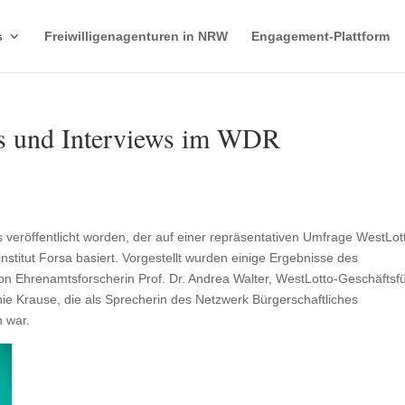
s
Freiwilligenagenturen in NRW
Engagement-Plattform
as und Interviews im WDR
veröffentlicht worden, der auf einer repräsentativen Umfrage WestLot
titut Forsa basiert. Vorgestellt wurden einige Ergebnisse des
n Ehrenamtsforscherin Prof. Dr. Andrea Walter, WestLotto-Geschäftsf
ie Krause, die als Sprecherin des Netzwerk Bürgerschaftliches
 war.