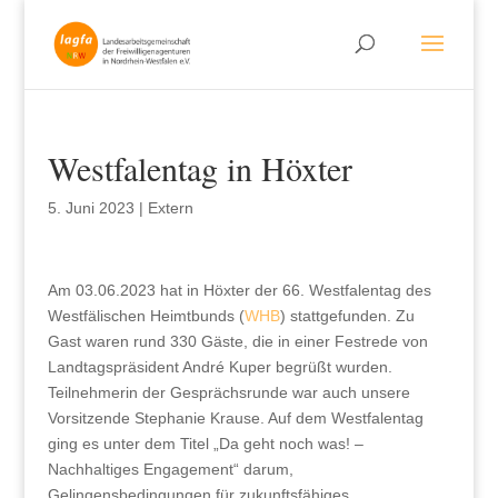
Westfalentag in Höxter
5. Juni 2023
|
Extern
Am 03.06.2023 hat in Höxter der 66. Westfalentag des
Westfälischen Heimtbunds (
WHB
) stattgefunden. Zu
Gast waren rund 330 Gäste, die in einer Festrede von
Landtagspräsident André Kuper begrüßt wurden.
Teilnehmerin der Gesprächsrunde war auch unsere
Vorsitzende Stephanie Krause. Auf dem Westfalentag
ging es unter dem Titel „Da geht noch was! –
Nachhaltiges Engagement“ darum,
Gelingensbedingungen für zukunftsfähiges