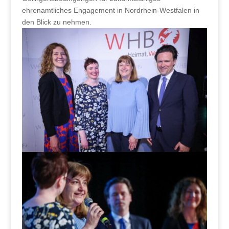
ehrenamtliches Engagement in Nordrhein-Westfalen in
den Blick zu nehmen.